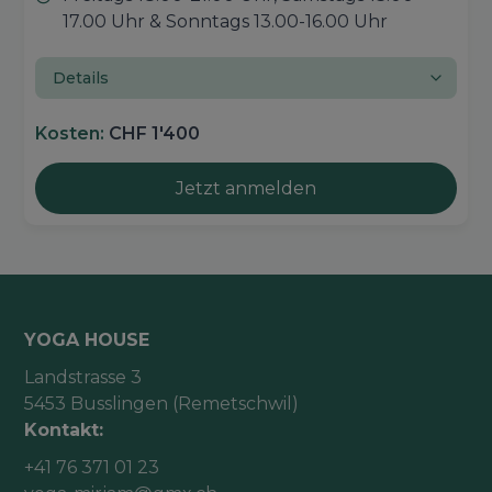
17.00 Uhr & Sonntags 13.00-16.00 Uhr
Details
Kosten:
CHF 1'400
Jetzt anmelden
YOGA HOUSE
Landstrasse 3
5453 Busslingen (Remetschwil)
Kontakt:
+41 76 371 01 23