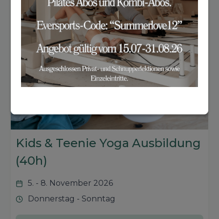
Kids & Teenie Yoga Ausbildung
(40h)
5. - 8. November 2026
Donnerstag - Sonntag