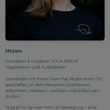
Mirjam
Gründerin & Inhaberin YOGA HOUSE
Yogalehrerin und Ausbildnerin
Gemeinsam mit ihrem Team hat Mirjam einen Ort
geschaffen, an dem Menschen praktizieren,
ankommen, loslassen, wachsen und einfach sein
dürfen.
Yoga ist für sie weit mehr als Bewegung – es ist