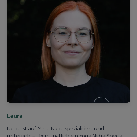
Laura
Laura ist auf Yoga Nidra spezialisiert und
unterrichtet 1x monatlich ein Yoga Nidra Special.