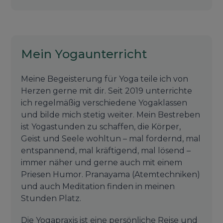
Mein Yogaunterricht
Meine Begeisterung für Yoga teile ich von
Herzen gerne mit dir. Seit 2019 unterrichte
ich regelmäßig verschiedene Yogaklassen
und bilde mich stetig weiter. Mein Bestreben
ist Yogastunden zu schaffen, die Körper,
Geist und Seele wohltun – mal fordernd, mal
entspannend, mal kräftigend, mal lösend –
immer näher und gerne auch mit einem
Priesen Humor. Pranayama (Atemtechniken)
und auch Meditation finden in meinen
Stunden Platz.
Die Yogapraxis ist eine persönliche Reise und