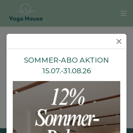
KURSPLAN
SOMMER-ABO AKTION
August 2026
15.07.-31.08.26
Stundenplan & Booking